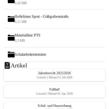
0,42 MB
Heftelisten Sport - Gößgrabenstraße
0,11 MB
Materialliste PTS
0,3 MB
Schularbeitentermine
Artikel
Jahresbericht 2025/2026
Lesezeit 1 Minute
•
13. Juli 2026
Fußball
Lesezeit 1 Minute
•
16. Apr. 2026
Schul- und Hausordnung