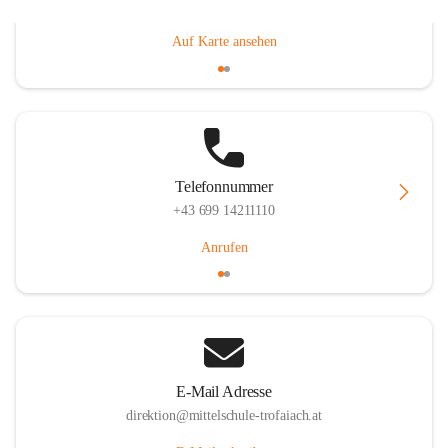
Gößgrabenstraße 17, 8793 Trofaiach, AUT
Auf Karte ansehen
Telefonnummer
+43 699 14211110
Anrufen
E-Mail Adresse
direktion@mittelschule-trofaiach.at