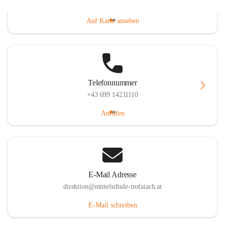
Gößgrabenstraße 17, 8793 Trofaiach, AUT
Auf Karte ansehen
Telefonnummer
+43 699 14211110
Anrufen
E-Mail Adresse
direktion@mittelschule-trofaiach.at
E-Mail schreiben