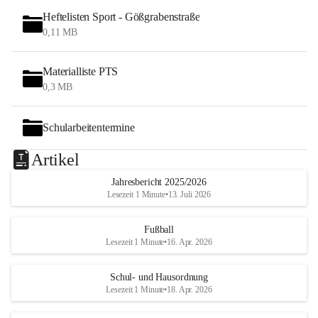
Heftelisten Sport - Gößgrabenstraße
0,11 MB
Materialliste PTS
0,3 MB
Schularbeitentermine
Artikel
Jahresbericht 2025/2026
Lesezeit 1 Minute
•
13. Juli 2026
Fußball
Lesezeit 1 Minute
•
16. Apr. 2026
Schul- und Hausordnung
Lesezeit 1 Minute
•
18. Apr. 2026