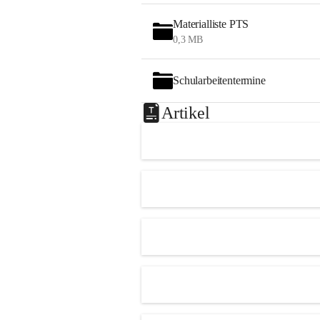
Materialliste PTS
0,3 MB
Schularbeitentermine
Artikel