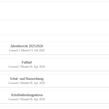
Jahresbericht 2025/2026
Lesezeit 1 Minute
•
13. Juli 2026
Fußball
Lesezeit 1 Minute
•
16. Apr. 2026
Schul- und Hausordnung
Lesezeit 1 Minute
•
18. Apr. 2026
Schulbekleidungsaktion
Lesezeit 1 Minute
•
18. Apr. 2026