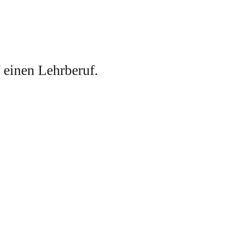
f einen Lehrberuf
. 