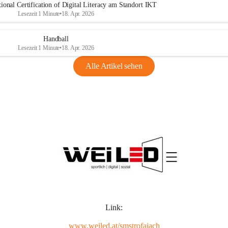
ional Certification of Digital Literacy am Standort IKT
Lesezeit 1 Minute
•
18. Apr. 2026
Handball
Lesezeit 1 Minute
•
18. Apr. 2026
Alle Artikel sehen
Link:
www.weiled.at/smstrofaiach