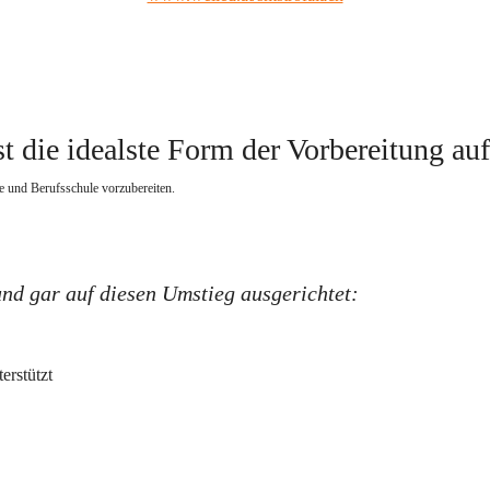
t die idealste Form der Vorbereitung au
e und Berufsschule vorzubereiten.   
und gar auf diesen Umstieg ausgerichtet:
erstützt