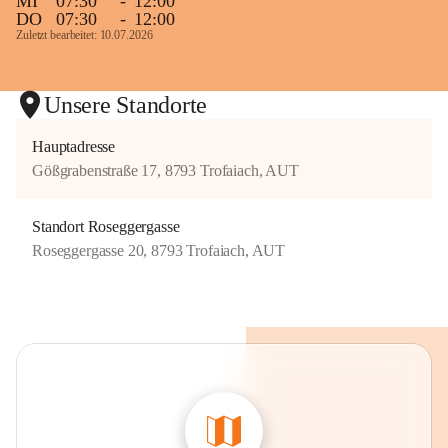
MI
07:30
-
12:00
DO
07:30
-
12:00
Zuletzt bearbeitet: 10.07.2026
Unsere Standorte
Hauptadresse
Gößgrabenstraße 17, 8793 Trofaiach, AUT
Standort Roseggergasse
Roseggergasse 20, 8793 Trofaiach, AUT