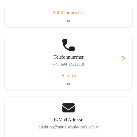
Gößgrabenstraße 17, 8793 Trofaiach, AUT
Auf Karte ansehen
Telefonnummer
+43 699 14211110
Anrufen
E-Mail Adresse
direktion@mittelschule-trofaiach.at