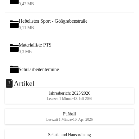
0,42 MB
Heftelisten Sport - Gößgrabenstraße
0,11 MB
Materialliste PTS
0,3 MB
Schularbeitentermine
Artikel
Jahresbericht 2025/2026
Lesezeit 1 Minute
•
13. Juli 2026
Fußball
Lesezeit 1 Minute
•
16. Apr. 2026
Schul- und Hausordnung