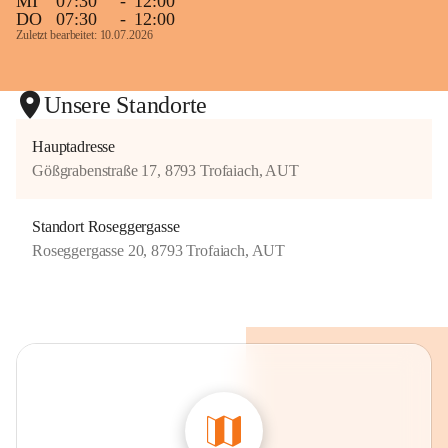
MI
07:30
-
12:00
DO
07:30
-
12:00
Zuletzt bearbeitet: 10.07.2026
Unsere Standorte
Hauptadresse
Gößgrabenstraße 17, 8793 Trofaiach, AUT
Standort Roseggergasse
Roseggergasse 20, 8793 Trofaiach, AUT