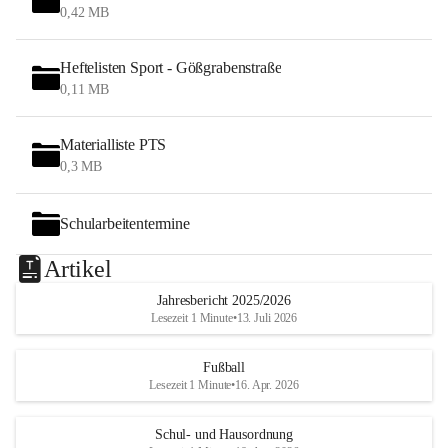
0,42 MB
Heftelisten Sport - Gößgrabenstraße
0,11 MB
Materialliste PTS
0,3 MB
Schularbeitentermine
Artikel
Jahresbericht 2025/2026
Lesezeit 1 Minute
•
13. Juli 2026
Fußball
Lesezeit 1 Minute
•
16. Apr. 2026
Schul- und Hausordnung