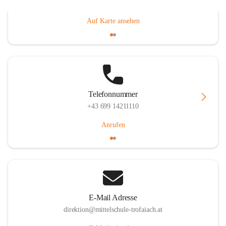
Gößgrabenstraße 17, 8793 Trofaiach, AUT
Auf Karte ansehen
Telefonnummer
+43 699 14211110
Anrufen
E-Mail Adresse
direktion@mittelschule-trofaiach.at