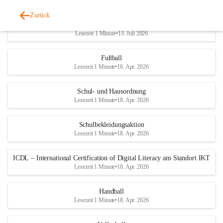
Zurück
Jahresbericht 2025/2026
Lesezeit 1 Minute
•
13. Juli 2026
Fußball
Lesezeit 1 Minute
•
16. Apr. 2026
Schul- und Hausordnung
Lesezeit 1 Minute
•
18. Apr. 2026
Schulbekleidungsaktion
Lesezeit 1 Minute
•
18. Apr. 2026
ICDL – International Certification of Digital Literacy am Standort IKT
Lesezeit 1 Minute
•
18. Apr. 2026
Handball
Lesezeit 1 Minute
•
18. Apr. 2026