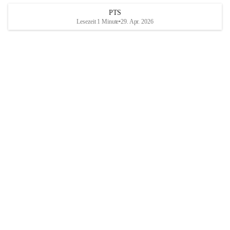
PTS
Lesezeit 1 Minute
•
29. Apr. 2026