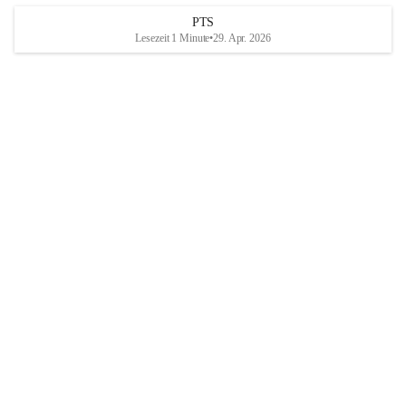
PTS
Lesezeit 1 Minute
•
29. Apr. 2026