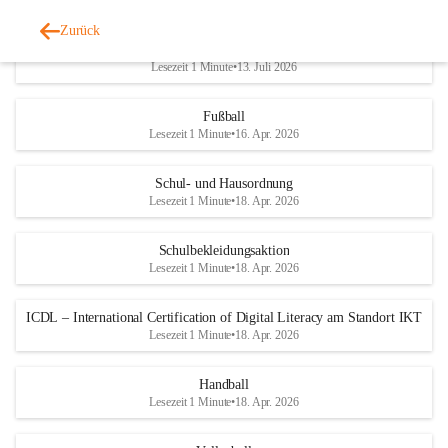
Zurück
Jahresbericht 2025/2026
Lesezeit 1 Minute
•
13. Juli 2026
Fußball
Lesezeit 1 Minute
•
16. Apr. 2026
Schul- und Hausordnung
Lesezeit 1 Minute
•
18. Apr. 2026
Schulbekleidungsaktion
Lesezeit 1 Minute
•
18. Apr. 2026
ICDL – International Certification of Digital Literacy am Standort IKT
Lesezeit 1 Minute
•
18. Apr. 2026
Handball
Lesezeit 1 Minute
•
18. Apr. 2026