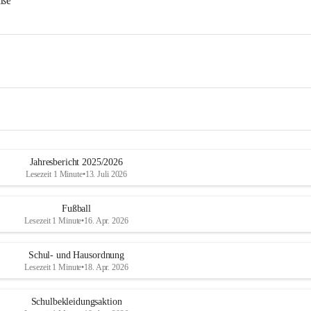
aße
Jahresbericht 2025/2026
Lesezeit 1 Minute
•
13. Juli 2026
Fußball
Lesezeit 1 Minute
•
16. Apr. 2026
Schul- und Hausordnung
Lesezeit 1 Minute
•
18. Apr. 2026
Schulbekleidungsaktion