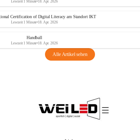
Lesezeit 1 Minute
•
18. Apr. 2026
ional Certification of Digital Literacy am Standort IKT
Lesezeit 1 Minute
•
18. Apr. 2026
Handball
Lesezeit 1 Minute
•
18. Apr. 2026
Alle Artikel sehen