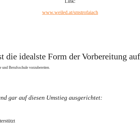
Link:
www.weiled.at/smstrofaiach
t die idealste Form der Vorbereitung au
e und Berufsschule vorzubereiten.   
und gar auf diesen Umstieg ausgerichtet:
erstützt