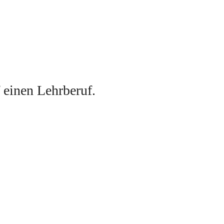
f einen Lehrberuf
. 