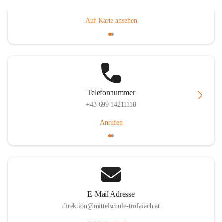
Gößgrabenstraße 17, 8793 Trofaiach, AUT
Auf Karte ansehen
Telefonnummer
+43 699 14211110
Anrufen
E-Mail Adresse
direktion@mittelschule-trofaiach.at