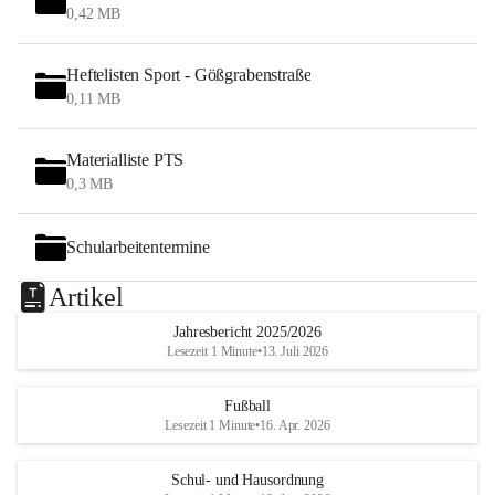
0,42 MB
Heftelisten Sport - Gößgrabenstraße
0,11 MB
Materialliste PTS
0,3 MB
Schularbeitentermine
Artikel
Jahresbericht 2025/2026
Lesezeit 1 Minute
•
13. Juli 2026
Fußball
Lesezeit 1 Minute
•
16. Apr. 2026
Schul- und Hausordnung