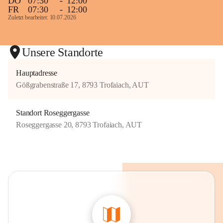
DO
07:30
-
12:00
FR
07:30
-
12:00
Zuletzt bearbeitet: 10.07.2026
Unsere Standorte
Hauptadresse
Gößgrabenstraße 17, 8793 Trofaiach, AUT
Standort Roseggergasse
Roseggergasse 20, 8793 Trofaiach, AUT