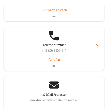
Gößgrabenstraße 17, 8793 Trofaiach, AUT
Auf Karte ansehen
Telefonnummer
+43 699 14211110
Anrufen
E-Mail Adresse
direktion@mittelschule-trofaiach.at