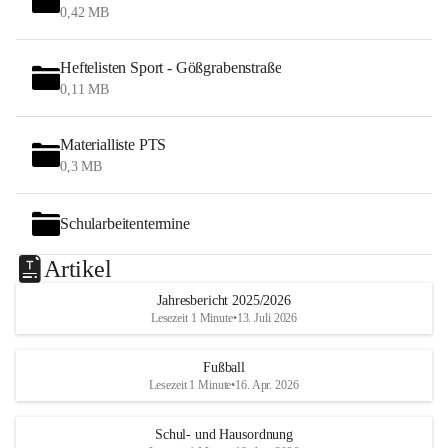
0,42 MB
Heftelisten Sport - Gößgrabenstraße
0,11 MB
Materialliste PTS
0,3 MB
Schularbeitentermine
Artikel
Jahresbericht 2025/2026
Lesezeit 1 Minute
•
13. Juli 2026
Fußball
Lesezeit 1 Minute
•
16. Apr. 2026
Schul- und Hausordnung