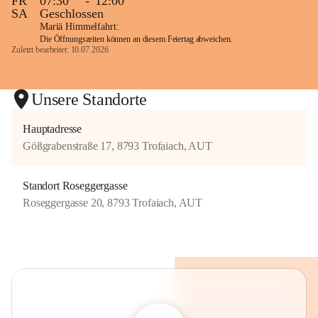
FR
07:30
-
12:00
SA
Geschlossen
Mariä Himmelfahrt:
Die Öffnungszeiten können an diesem Feiertag abweichen.
Zuletzt bearbeitet: 10.07.2026
Unsere Standorte
Hauptadresse
Gößgrabenstraße 17, 8793 Trofaiach, AUT
Standort Roseggergasse
Roseggergasse 20, 8793 Trofaiach, AUT