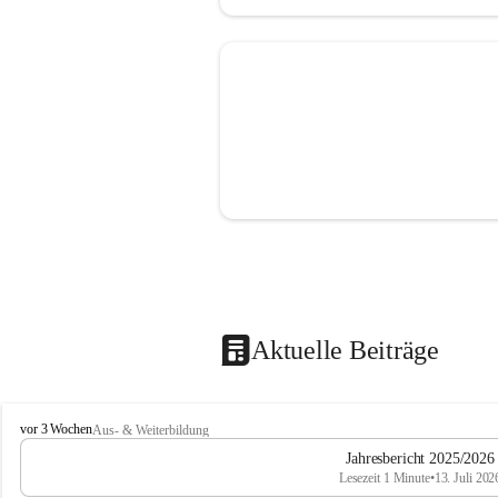
Aktuelle Beiträge
M
vor 3 Wochen
Aus- & Weiterbildung
i
Jahresbericht 2025/2026
t
Lesezeit 1 Minute
•
13. Juli 202
t