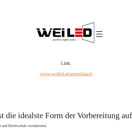
Link:
www.weiled.at/smstrofaiach
t die idealste Form der Vorbereitung au
e und Berufsschule vorzubereiten.   