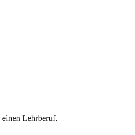
f einen Lehrberuf
. 