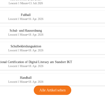
Lesezeit 1 Minute
•
13. Juli 2026
Fußball
Lesezeit 1 Minute
•
16. Apr. 2026
Schul- und Hausordnung
Lesezeit 1 Minute
•
18. Apr. 2026
Schulbekleidungsaktion
Lesezeit 1 Minute
•
18. Apr. 2026
ional Certification of Digital Literacy am Standort IKT
Lesezeit 1 Minute
•
18. Apr. 2026
Handball
Lesezeit 1 Minute
•
18. Apr. 2026
Alle Artikel sehen