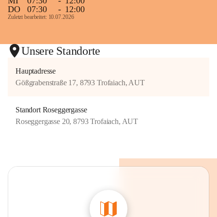
MI
07:30
-
12:00
DO
07:30
-
12:00
Zuletzt bearbeitet: 10.07.2026
Unsere Standorte
Hauptadresse
Gößgrabenstraße 17, 8793 Trofaiach, AUT
Standort Roseggergasse
Roseggergasse 20, 8793 Trofaiach, AUT