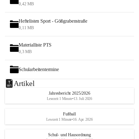
0,42 MB
Heftelisten Sport - Gößgrabenstraße
0,11 MB
Materialliste PTS
0,3 MB
Schularbeitentermine
Artikel
Jahresbericht 2025/2026
Lesezeit 1 Minute
•
13. Juli 2026
Fußball
Lesezeit 1 Minute
•
16. Apr. 2026
Schul- und Hausordnung