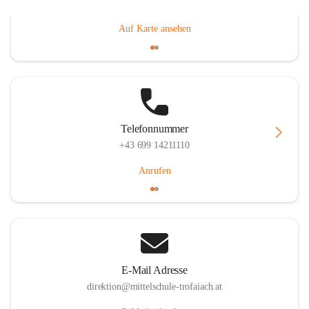
Gößgrabenstraße 17, 8793 Trofaiach, AUT
Auf Karte ansehen
Telefonnummer
+43 699 14211110
Anrufen
E-Mail Adresse
direktion@mittelschule-trofaiach.at