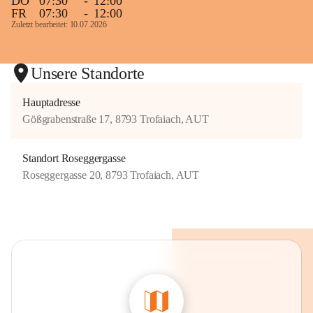
DO
07:30
-
12:00
FR
07:30
-
12:00
Zuletzt bearbeitet: 10.07.2026
Unsere Standorte
Hauptadresse
Gößgrabenstraße 17, 8793 Trofaiach, AUT
Standort Roseggergasse
Roseggergasse 20, 8793 Trofaiach, AUT