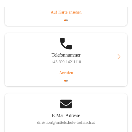
Gößgrabenstraße 17, 8793 Trofaiach, AUT
Auf Karte ansehen
Telefonnummer
+43 699 14211110
Anrufen
E-Mail Adresse
direktion@mittelschule-trofaiach.at