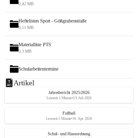
0,42 MB
Heftelisten Sport - Gößgrabenstraße
0,11 MB
Materialliste PTS
0,3 MB
Schularbeitentermine
Artikel
Jahresbericht 2025/2026
Lesezeit 1 Minute
•
13. Juli 2026
Fußball
Lesezeit 1 Minute
•
16. Apr. 2026
Schul- und Hausordnung