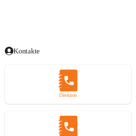
Kontakte
Direktion