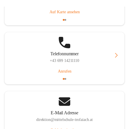
Gößgrabenstraße 17, 8793 Trofaiach, AUT
Auf Karte ansehen
Telefonnummer
+43 699 14211110
Anrufen
E-Mail Adresse
direktion@mittelschule-trofaiach.at