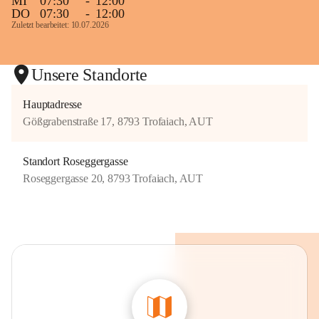
MI
07:30
-
12:00
DO
07:30
-
12:00
Zuletzt bearbeitet: 10.07.2026
Unsere Standorte
Hauptadresse
Gößgrabenstraße 17, 8793 Trofaiach, AUT
Standort Roseggergasse
Roseggergasse 20, 8793 Trofaiach, AUT