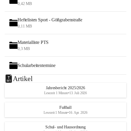
0,42 MB
Heftelisten Sport - Gößgrabenstraße
0,11 MB
Materialliste PTS
0,3 MB
Schularbeitentermine
Artikel
Jahresbericht 2025/2026
Lesezeit 1 Minute
•
13. Juli 2026
Fußball
Lesezeit 1 Minute
•
16. Apr. 2026
Schul- und Hausordnung