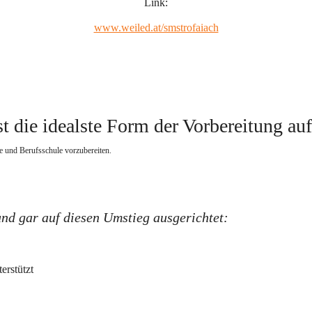
Link:
www.weiled.at/smstrofaiach
t die idealste Form der Vorbereitung au
e und Berufsschule vorzubereiten.   
und gar auf diesen Umstieg ausgerichtet:
erstützt