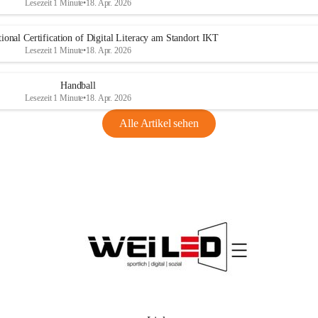
Lesezeit 1 Minute
•
18. Apr. 2026
ional Certification of Digital Literacy am Standort IKT
Lesezeit 1 Minute
•
18. Apr. 2026
Handball
Lesezeit 1 Minute
•
18. Apr. 2026
Alle Artikel sehen