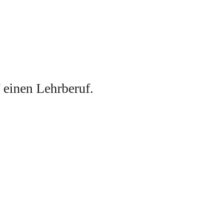
f einen Lehrberuf
. 