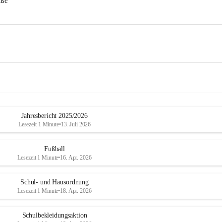
aße
Jahresbericht 2025/2026
Lesezeit 1 Minute
•
13. Juli 2026
Fußball
Lesezeit 1 Minute
•
16. Apr. 2026
Schul- und Hausordnung
Lesezeit 1 Minute
•
18. Apr. 2026
Schulbekleidungsaktion