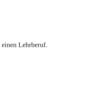
f einen Lehrberuf
. 