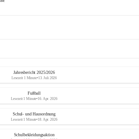
aße
Jahresbericht 2025/2026
Lesezeit 1 Minute
•
13. Juli 2026
Fußball
Lesezeit 1 Minute
•
16. Apr. 2026
Schul- und Hausordnung
Lesezeit 1 Minute
•
18. Apr. 2026
Schulbekleidungsaktion