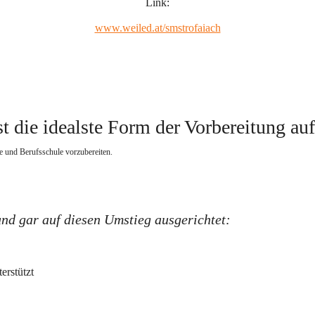
Link:
www.weiled.at/smstrofaiach
t die idealste Form der Vorbereitung au
e und Berufsschule vorzubereiten.   
und gar auf diesen Umstieg ausgerichtet:
erstützt