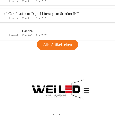
Lesezeit 1 Minute
•
18. Apr. 2026
ional Certification of Digital Literacy am Standort IKT
Lesezeit 1 Minute
•
18. Apr. 2026
Handball
Lesezeit 1 Minute
•
18. Apr. 2026
Alle Artikel sehen