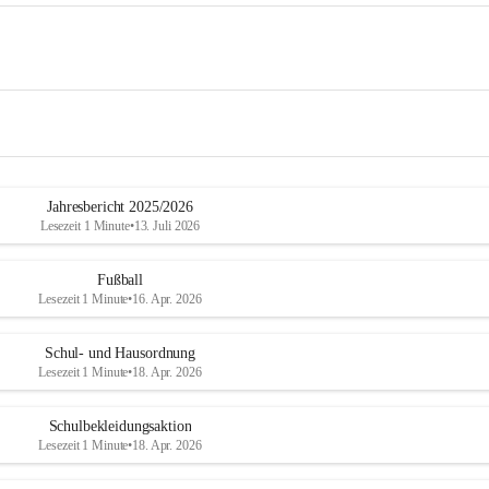
Jahresbericht 2025/2026
Lesezeit 1 Minute
•
13. Juli 2026
Fußball
Lesezeit 1 Minute
•
16. Apr. 2026
Schul- und Hausordnung
Lesezeit 1 Minute
•
18. Apr. 2026
Schulbekleidungsaktion
Lesezeit 1 Minute
•
18. Apr. 2026