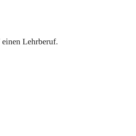
f einen Lehrberuf
. 