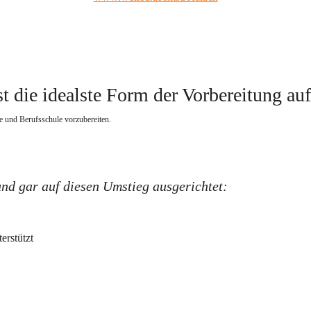
t die idealste Form der Vorbereitung au
e und Berufsschule vorzubereiten.   
und gar auf diesen Umstieg ausgerichtet:
erstützt