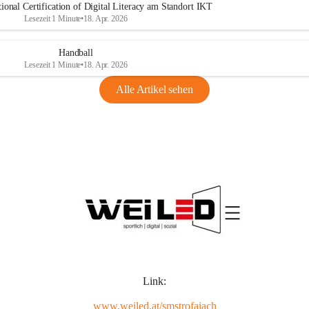
ional Certification of Digital Literacy am Standort IKT
Lesezeit 1 Minute
•
18. Apr. 2026
Handball
Lesezeit 1 Minute
•
18. Apr. 2026
Alle Artikel sehen
Link:
www.weiled.at/smstrofaiach