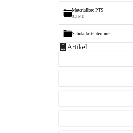
Materialliste PTS
0,3 MB
Schularbeitentermine
Artikel