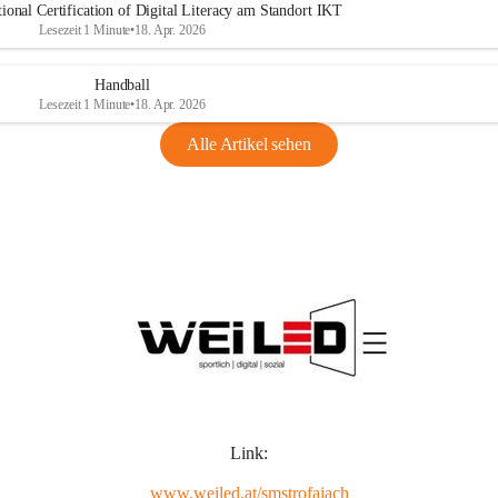
ional Certification of Digital Literacy am Standort IKT
Lesezeit 1 Minute
•
18. Apr. 2026
Handball
Lesezeit 1 Minute
•
18. Apr. 2026
Alle Artikel sehen
Link:
www.weiled.at/smstrofaiach