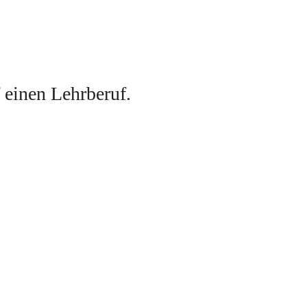
f einen Lehrberuf
. 