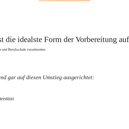
t die idealste Form der Vorbereitung au
e und Berufsschule vorzubereiten.   
und gar auf diesen Umstieg ausgerichtet:
erstützt