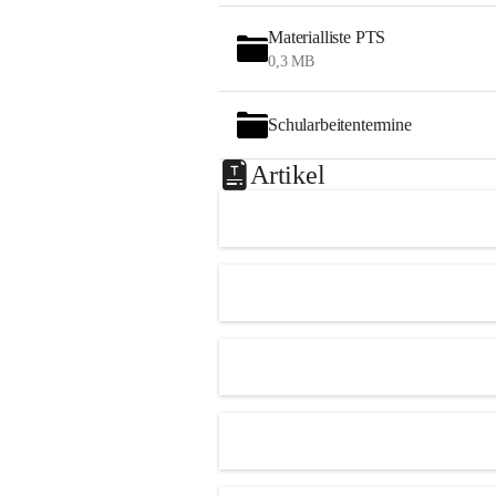
Materialliste PTS
0,3 MB
Schularbeitentermine
Artikel