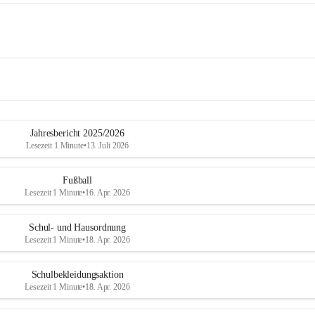
Jahresbericht 2025/2026
Lesezeit 1 Minute
•
13. Juli 2026
Fußball
Lesezeit 1 Minute
•
16. Apr. 2026
Schul- und Hausordnung
Lesezeit 1 Minute
•
18. Apr. 2026
Schulbekleidungsaktion
Lesezeit 1 Minute
•
18. Apr. 2026