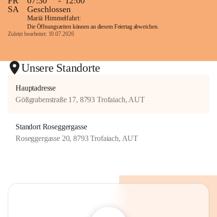
FR
07:30
-
12:00
SA
Geschlossen
Mariä Himmelfahrt:
Die Öffnungszeiten können an diesem Feiertag abweichen.
Zuletzt bearbeitet: 10.07.2026
Unsere Standorte
Hauptadresse
Gößgrabenstraße 17, 8793 Trofaiach, AUT
Standort Roseggergasse
Roseggergasse 20, 8793 Trofaiach, AUT