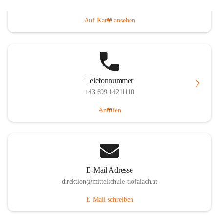
Gößgrabenstraße 17, 8793 Trofaiach, AUT
Auf Karte ansehen
Telefonnummer
+43 699 14211110
Anrufen
E-Mail Adresse
direktion@mittelschule-trofaiach.at
E-Mail schreiben