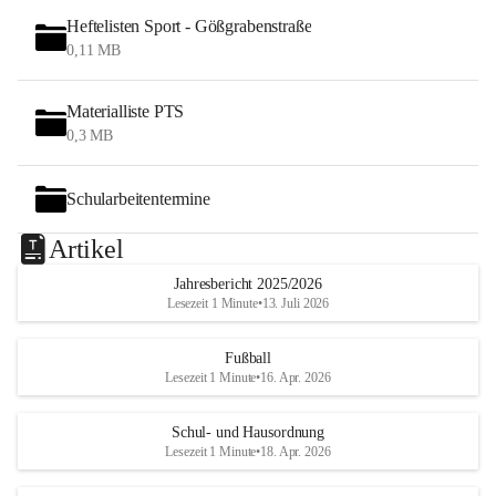
Heftelisten Sport - Gößgrabenstraße
0,11 MB
Materialliste PTS
0,3 MB
Schularbeitentermine
Artikel
Jahresbericht 2025/2026
Lesezeit 1 Minute
•
13. Juli 2026
Fußball
Lesezeit 1 Minute
•
16. Apr. 2026
Schul- und Hausordnung
Lesezeit 1 Minute
•
18. Apr. 2026