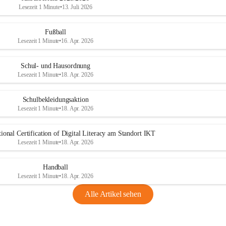
Lesezeit 1 Minute
•
13. Juli 2026
Fußball
Lesezeit 1 Minute
•
16. Apr. 2026
Schul- und Hausordnung
Lesezeit 1 Minute
•
18. Apr. 2026
Schulbekleidungsaktion
Lesezeit 1 Minute
•
18. Apr. 2026
ional Certification of Digital Literacy am Standort IKT
Lesezeit 1 Minute
•
18. Apr. 2026
Handball
Lesezeit 1 Minute
•
18. Apr. 2026
Alle Artikel sehen