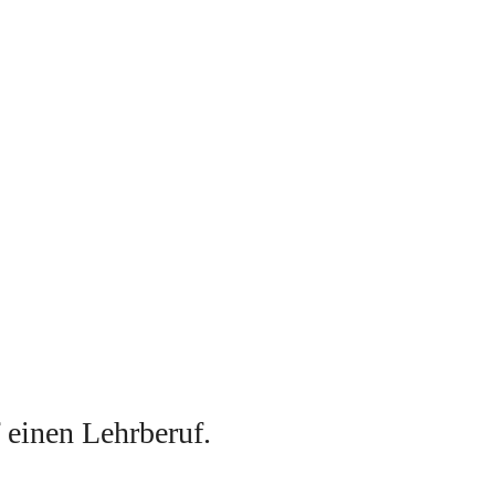
f einen Lehrberuf
. 