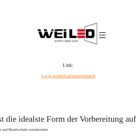
Link:
www.weiled.at/smstrofaiach
t die idealste Form der Vorbereitung au
e und Berufsschule vorzubereiten.   