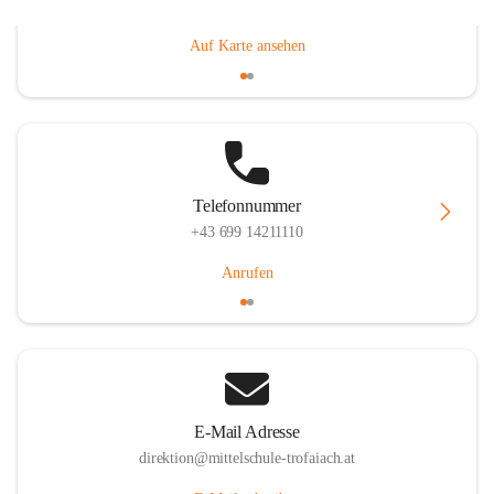
Gößgrabenstraße 17, 8793 Trofaiach, AUT
Auf Karte ansehen
Telefonnummer
+43 699 14211110
Anrufen
E-Mail Adresse
direktion@mittelschule-trofaiach.at