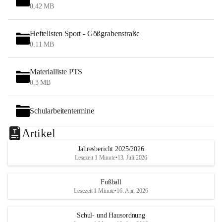
0,42 MB
Heftelisten Sport - Gößgrabenstraße
0,11 MB
Materialliste PTS
0,3 MB
Schularbeitentermine
Artikel
Jahresbericht 2025/2026
Lesezeit 1 Minute
•
13. Juli 2026
Fußball
Lesezeit 1 Minute
•
16. Apr. 2026
Schul- und Hausordnung