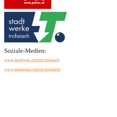
Soziale-Medien:
www.facebook.com/pts.trofaiach/
www.instagram.com/pts.trofaiach/