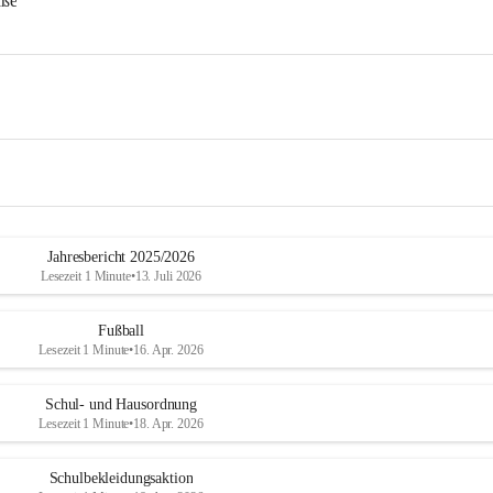
aße
Jahresbericht 2025/2026
Lesezeit 1 Minute
•
13. Juli 2026
Fußball
Lesezeit 1 Minute
•
16. Apr. 2026
Schul- und Hausordnung
Lesezeit 1 Minute
•
18. Apr. 2026
Schulbekleidungsaktion