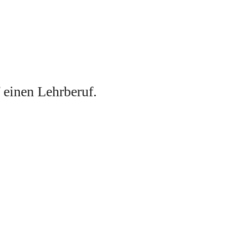
f einen Lehrberuf
. 