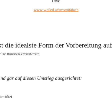
Link:
www.weiled.at/smstrofaiach
t die idealste Form der Vorbereitung au
e und Berufsschule vorzubereiten.   
und gar auf diesen Umstieg ausgerichtet:
erstützt