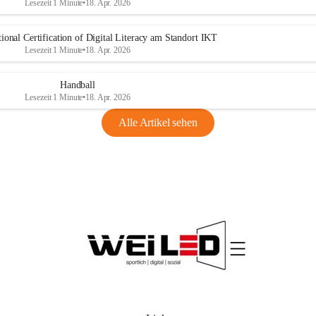
Lesezeit 1 Minute
•
18. Apr. 2026
ional Certification of Digital Literacy am Standort IKT
Lesezeit 1 Minute
•
18. Apr. 2026
Handball
Lesezeit 1 Minute
•
18. Apr. 2026
Alle Artikel sehen