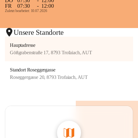
DO
07:30
-
12:00
FR
07:30
-
12:00
Zuletzt bearbeitet: 10.07.2026
Unsere Standorte
Hauptadresse
Gößgrabenstraße 17, 8793 Trofaiach, AUT
Standort Roseggergasse
Roseggergasse 20, 8793 Trofaiach, AUT