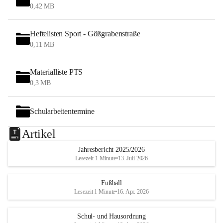
0,42 MB
Heftelisten Sport - Gößgrabenstraße
0,11 MB
Materialliste PTS
0,3 MB
Schularbeitentermine
Artikel
Jahresbericht 2025/2026
Lesezeit 1 Minute
•
13. Juli 2026
Fußball
Lesezeit 1 Minute
•
16. Apr. 2026
Schul- und Hausordnung