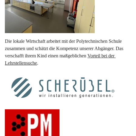
Die lokale Wirtschaft arbeitet mit der Polytechnischen Schule 
zusammen und schätzt die Kompetenz unserer Abgänger. Das 
verschafft ihrem Kind einen maßgeblichen 
Vorteil bei der 
Lehrstellensuche
.