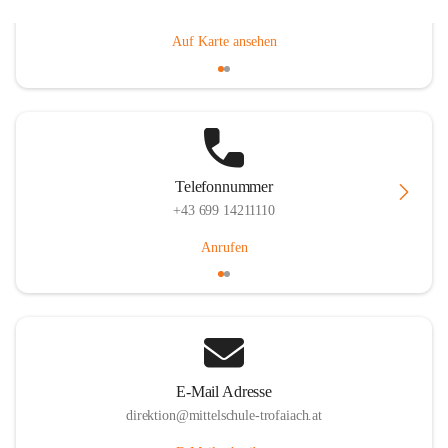
Gößgrabenstraße 17, 8793 Trofaiach, AUT
Auf Karte ansehen
Telefonnummer
+43 699 14211110
Anrufen
E-Mail Adresse
direktion@mittelschule-trofaiach.at