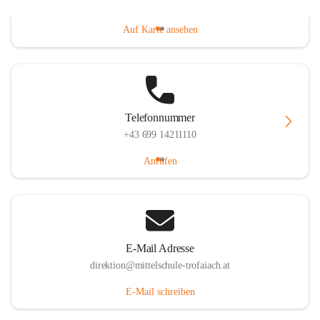
Gößgrabenstraße 17, 8793 Trofaiach, AUT
Auf Karte ansehen
Telefonnummer
+43 699 14211110
Anrufen
E-Mail Adresse
direktion@mittelschule-trofaiach.at
E-Mail schreiben