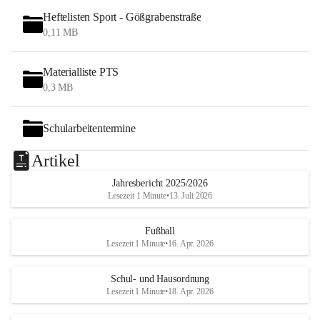
Heftelisten Sport - Gößgrabenstraße
0,11 MB
Materialliste PTS
0,3 MB
Schularbeitentermine
Artikel
Jahresbericht 2025/2026
Lesezeit 1 Minute
•
13. Juli 2026
Fußball
Lesezeit 1 Minute
•
16. Apr. 2026
Schul- und Hausordnung
Lesezeit 1 Minute
•
18. Apr. 2026