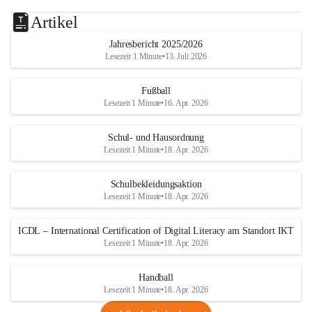
Artikel
Jahresbericht 2025/2026
Lesezeit 1 Minute
•
13. Juli 2026
Fußball
Lesezeit 1 Minute
•
16. Apr. 2026
Schul- und Hausordnung
Lesezeit 1 Minute
•
18. Apr. 2026
Schulbekleidungsaktion
Lesezeit 1 Minute
•
18. Apr. 2026
ICDL – International Certification of Digital Literacy am Standort IKT
Lesezeit 1 Minute
•
18. Apr. 2026
Handball
Lesezeit 1 Minute
•
18. Apr. 2026