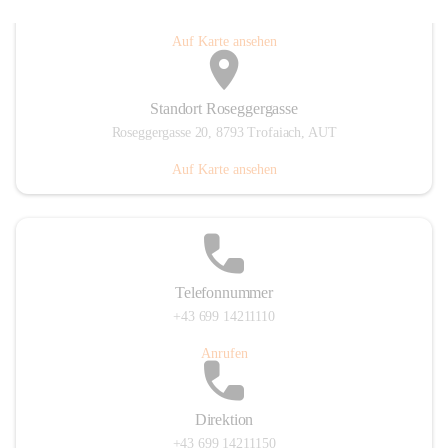
Gößgrabenstraße 17, 8793 Trofaiach, AUT
Auf Karte ansehen
Standort Roseggergasse
Roseggergasse 20, 8793 Trofaiach, AUT
Auf Karte ansehen
Telefonnummer
+43 699 14211110
Anrufen
Direktion
+43 699 14211150