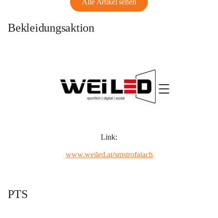
Alle Artikel sehen
Bekleidungsaktion
Link:
www.weiled.at/smstrofaiach
PTS