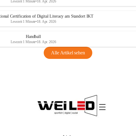
Lesezeit 1 Minute
•
18. Apr. 2026
ional Certification of Digital Literacy am Standort IKT
Lesezeit 1 Minute
•
18. Apr. 2026
Handball
Lesezeit 1 Minute
•
18. Apr. 2026
Alle Artikel sehen