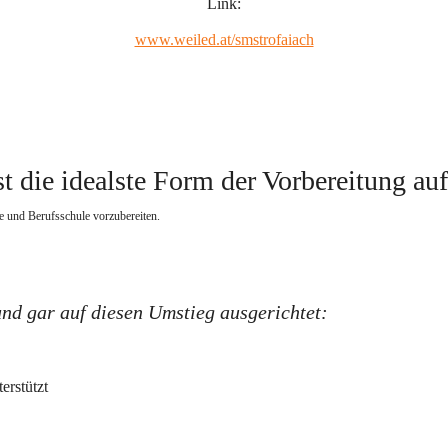
Link:
www.weiled.at/smstrofaiach
t die idealste Form der Vorbereitung au
e und Berufsschule vorzubereiten.   
und gar auf diesen Umstieg ausgerichtet:
erstützt