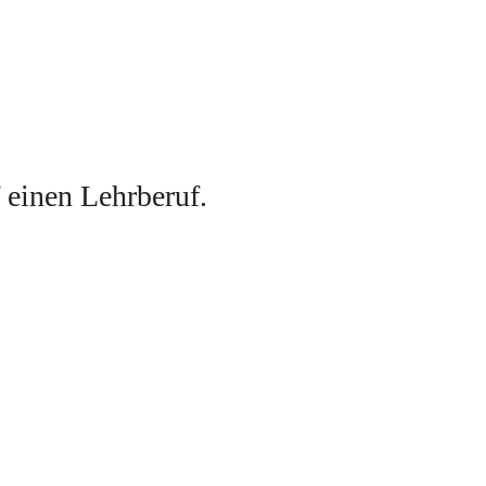
f einen Lehrberuf
. 