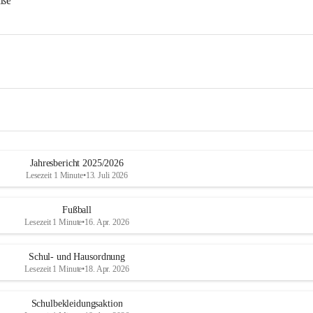
aße
Jahresbericht 2025/2026
Lesezeit 1 Minute
•
13. Juli 2026
Fußball
Lesezeit 1 Minute
•
16. Apr. 2026
Schul- und Hausordnung
Lesezeit 1 Minute
•
18. Apr. 2026
Schulbekleidungsaktion