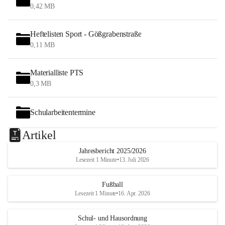
0,42 MB
Heftelisten Sport - Gößgrabenstraße
0,11 MB
Materialliste PTS
0,3 MB
Schularbeitentermine
Artikel
Jahresbericht 2025/2026
Lesezeit 1 Minute
•
13. Juli 2026
Fußball
Lesezeit 1 Minute
•
16. Apr. 2026
Schul- und Hausordnung