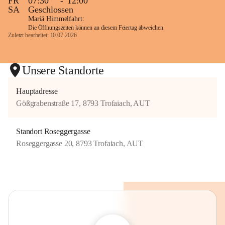
FR
07:30
-
12:00
SA
Geschlossen
Mariä Himmelfahrt:
Die Öffnungszeiten können an diesem Feiertag abweichen.
Zuletzt bearbeitet: 10.07.2026
Unsere Standorte
Hauptadresse
Gößgrabenstraße 17, 8793 Trofaiach, AUT
Standort Roseggergasse
Roseggergasse 20, 8793 Trofaiach, AUT