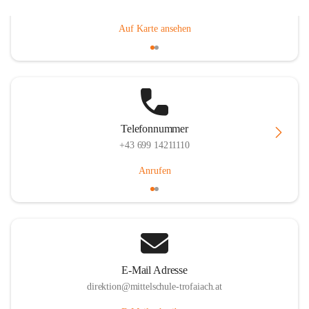
Gößgrabenstraße 17, 8793 Trofaiach, AUT
Auf Karte ansehen
Telefonnummer
+43 699 14211110
Anrufen
E-Mail Adresse
direktion@mittelschule-trofaiach.at