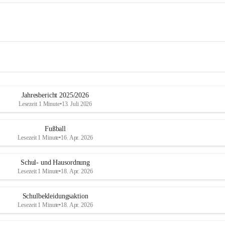
Jahresbericht 2025/2026
Lesezeit 1 Minute
•
13. Juli 2026
Fußball
Lesezeit 1 Minute
•
16. Apr. 2026
Schul- und Hausordnung
Lesezeit 1 Minute
•
18. Apr. 2026
Schulbekleidungsaktion
Lesezeit 1 Minute
•
18. Apr. 2026