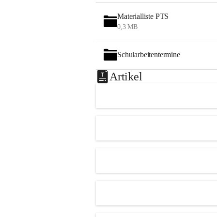
Materialliste PTS
0,3 MB
Schularbeitentermine
Artikel