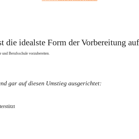
t die idealste Form der Vorbereitung au
e und Berufsschule vorzubereiten.   
und gar auf diesen Umstieg ausgerichtet:
erstützt