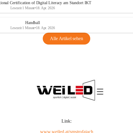
ional Certification of Digital Literacy am Standort IKT
Lesezeit 1 Minute
•
18. Apr. 2026
Handball
Lesezeit 1 Minute
•
18. Apr. 2026
Alle Artikel sehen
Link:
www.weiled.at/smstrofaiach