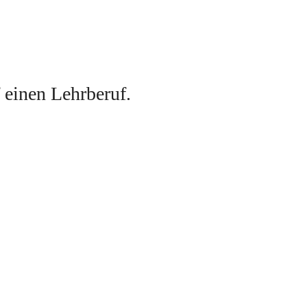
f einen Lehrberuf
. 