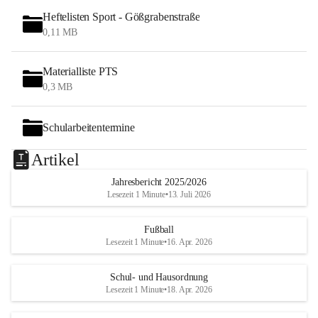
Heftelisten Sport - Gößgrabenstraße
0,11 MB
Materialliste PTS
0,3 MB
Schularbeitentermine
Artikel
Jahresbericht 2025/2026
Lesezeit 1 Minute
•
13. Juli 2026
Fußball
Lesezeit 1 Minute
•
16. Apr. 2026
Schul- und Hausordnung
Lesezeit 1 Minute
•
18. Apr. 2026