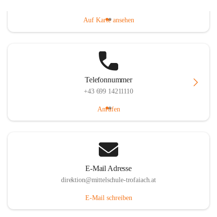
Gößgrabenstraße 17, 8793 Trofaiach, AUT
Auf Karte ansehen
Telefonnummer
+43 699 14211110
Anrufen
E-Mail Adresse
direktion@mittelschule-trofaiach.at
E-Mail schreiben